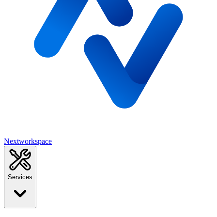
Nextworkspace
Services