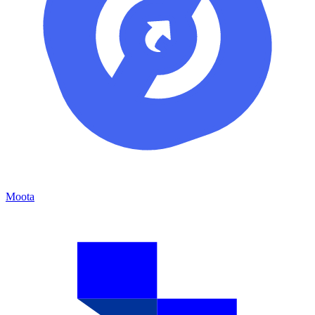
Moota