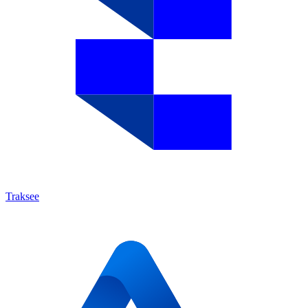
Traksee