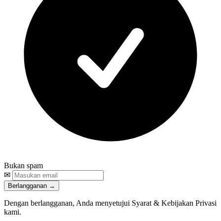
Bukan spam
✉
Berlangganan
→
Dengan berlangganan, Anda menyetujui
Syarat
&
Kebijakan Privasi
kami.