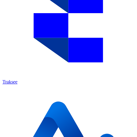
Traksee