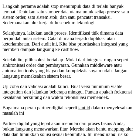
Langkah pertama adalah stop menumpuk data di terlalu banyak
tempat. Tentukan satu sumber data utama untuk setiap proses: satu
sistem order, satu sistem stok, dan satu pencatat transaksi.
Sederhanakan alur kerja dulu sebelum teknologi.
Selanjutnya, lakukan audit proses. Identifikasi titik dimana data
berpindah antar sistem. Catat di mana terjadi duplikasi atau
keterlambatan. Dari audit ini, Kita bisa prioritaskan integrasi yang
memberi dampak langsung ke cashflow.
Setelah itu, pilih solusi bertahap. Mulai dari integrasi ringan seperti
sinkronisasi order dan pembayaran. Gunakan middleware atau
automation tools yang biaya dan kompleksitasnya rendah. Jangan
langsung memaksakan sistem besar.
Uji coba dan validasi adalah kunci. Buat versi minimum viable
integration dan jalankan beberapa minggu. Pantau apakah frekuensi
kesalahan berkurang dan waktu rekonsiliasi memendek.
Bagaimana peran partner digital seperti
taut.id
dalam menyelesaikan
masalah ini
Partner digital yang tepat akan memulai dari proses bisnis Anda,
bukan langsung menawarkan fitur. Mereka akan bantu mapping alur
data dan tunjukkan solusi sesuai kebutuhan. Ini mengurangi risiko