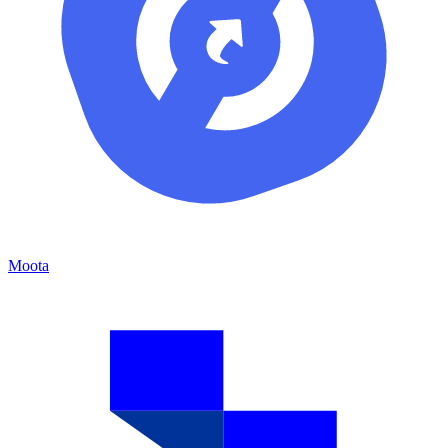
Moota