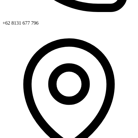
+62 8131 677 796