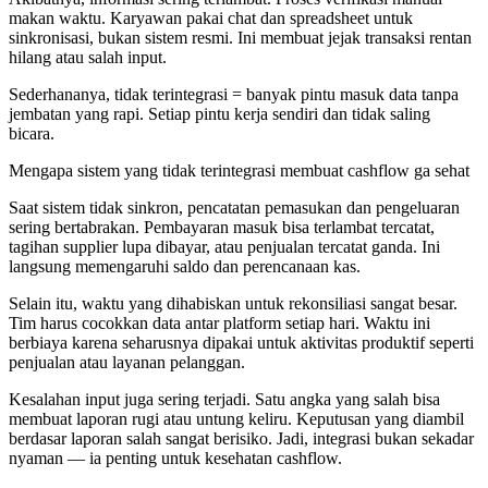
makan waktu. Karyawan pakai chat dan spreadsheet untuk
sinkronisasi, bukan sistem resmi. Ini membuat jejak transaksi rentan
hilang atau salah input.
Sederhananya, tidak terintegrasi = banyak pintu masuk data tanpa
jembatan yang rapi. Setiap pintu kerja sendiri dan tidak saling
bicara.
Mengapa sistem yang tidak terintegrasi membuat cashflow ga sehat
Saat sistem tidak sinkron, pencatatan pemasukan dan pengeluaran
sering bertabrakan. Pembayaran masuk bisa terlambat tercatat,
tagihan supplier lupa dibayar, atau penjualan tercatat ganda. Ini
langsung memengaruhi saldo dan perencanaan kas.
Selain itu, waktu yang dihabiskan untuk rekonsiliasi sangat besar.
Tim harus cocokkan data antar platform setiap hari. Waktu ini
berbiaya karena seharusnya dipakai untuk aktivitas produktif seperti
penjualan atau layanan pelanggan.
Kesalahan input juga sering terjadi. Satu angka yang salah bisa
membuat laporan rugi atau untung keliru. Keputusan yang diambil
berdasar laporan salah sangat berisiko. Jadi, integrasi bukan sekadar
nyaman — ia penting untuk kesehatan cashflow.