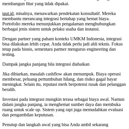
membangun fitur yang tidak dipakai.
taut.id
, misalnya, menawarkan pendekatan konsultatif. Mereka
membantu merancang integrasi bertahap yang hemat biaya.
Portofolio mereka menunjukkan pengalaman menghubungkan
berbagai jenis sistem untuk pelaku usaha dan instansi.
Dengan partner yang paham konteks UMKM Indonesia, integrasi
bisa dilakukan lebih cepat. Anda tidak perlu jadi ahli teknis. Fokus
tetap pada bisnis, sementara partner mengurus engineering dan
testing.
Dampak jangka panjang bila integrasi diabaikan
Jika dibiarkan, masalah cashflow akan menumpuk. Biaya operasi
membesar, peluang pertumbuhan hilang, dan risiko gagal bayar
meningkat. Selain itu, reputasi merk berpotensi rusak dan pelanggan
beralih.
Investasi pada integrasi mungkin terasa sebagai biaya awal. Namun
dalam jangka panjang, ia menghemat sumber daya dan membuka
ruang untuk scale up. Sistem yang rapi juga memudahkan evaluasi
dan pengambilan keputusan.
Penutup dan langkah awal yang bisa Anda ambil sekarang