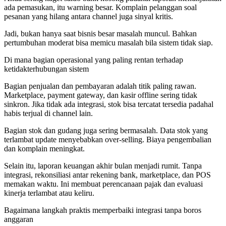
ada pemasukan, itu warning besar. Komplain pelanggan soal
pesanan yang hilang antara channel juga sinyal kritis.
Jadi, bukan hanya saat bisnis besar masalah muncul. Bahkan
pertumbuhan moderat bisa memicu masalah bila sistem tidak siap.
Di mana bagian operasional yang paling rentan terhadap
ketidakterhubungan sistem
Bagian penjualan dan pembayaran adalah titik paling rawan.
Marketplace, payment gateway, dan kasir offline sering tidak
sinkron. Jika tidak ada integrasi, stok bisa tercatat tersedia padahal
habis terjual di channel lain.
Bagian stok dan gudang juga sering bermasalah. Data stok yang
terlambat update menyebabkan over-selling. Biaya pengembalian
dan komplain meningkat.
Selain itu, laporan keuangan akhir bulan menjadi rumit. Tanpa
integrasi, rekonsiliasi antar rekening bank, marketplace, dan POS
memakan waktu. Ini membuat perencanaan pajak dan evaluasi
kinerja terlambat atau keliru.
Bagaimana langkah praktis memperbaiki integrasi tanpa boros
anggaran